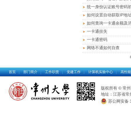
统一身份认证账号密码
如何设置自动获取IP地
如何查询一卡通余额及
一卡通挂失
一卡通密码
网络不通如何自查
首页
|
部门简介
|
工作职责
|
党建工作
|
计算机实验中心
|
高性能
版权所有 © 常州大
地址：江苏省常州市
苏公网安备 32