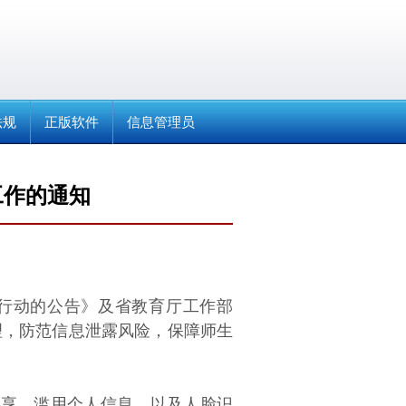
法规
正版软件
信息管理员
工作的通知
行动的公告》及省教育厅工作部
理，防范信息泄露风险，保障师生
共享、滥用个人信息，以及人脸识