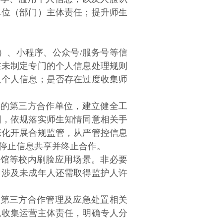
单位（部门）主体责任；提升师生
）、小程序、公众号
/
服务号等信
在未制定专门的个人信息处理规则
人个人信息；是否存在过度收集师
享的第三方合作单位，建立健全工
围，依规落实师生知情同意相关手
态化开展合规监管，从严管控信息
停止信息共享并终止合作。
书馆等校内刷脸应用场景。非必要
，涉及未成年人还需取得监护人许
、第三方合作管理及应急处置相关
息收集运营主体责任，明确专人分