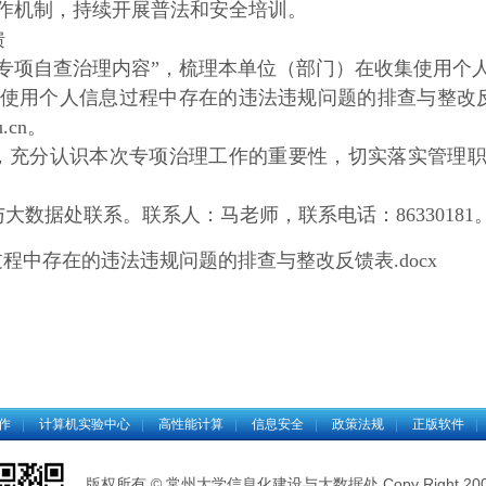
作机制，持续开展普法和安全培训。
馈
专项自查治理内容
”
，梳理本单位（部门）在收集使用个
使用个人信息过程中存在的违法违规问题的排查与整改
.cn
。
，充分认识本次专项治理工作的重要性，切实落实管理
与大数据处联系。联系人：马老师，联系电话：
86330181
程中存在的违法违规问题的排查与整改反馈表.docx
作
|
计算机实验中心
|
高性能计算
|
信息安全
|
政策法规
|
正版软件
|
版权所有 © 常州大学信息化建设与大数据处 Copy Right 2000