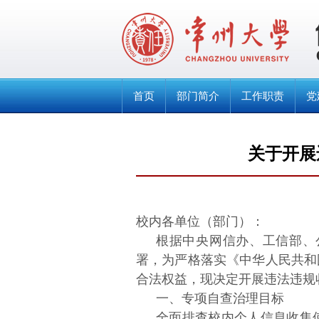
首页
部门简介
工作职责
党
关于开展
校内各单位（部门）：
根据中央网信办、工信部、
署，为严格落实《中华人民共和
合法权益，现决定开展违法违规
一、专项自查治理目标
全面排查校内个人信息收集