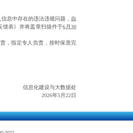
人信息中存在的违法违规问题，
自
反馈表》并将盖章扫描件于
6
月
30
职责，指定专人负责，按时保质完
。
信息化建设与大数据处
2026
年
5
月
22
日
-2022