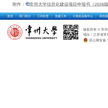
附件：
常州大学信息化建设项目申报书（2026版）
首页
|
部门简介
|
工作职责
|
党建工作
|
计算机实验中心
|
高性能
版权所有 © 常州大
地址：江苏省常州市
苏公网安备 32