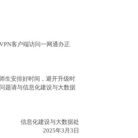
VPN
客户端访问一网通办正
师生安排好时间，避开升级时
问题请与信息化建设与大数据
信息化建设与大数据处
2025
年
3
月
3
日