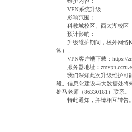
维护内容：
VPN
系统升级
影响范围：
科教城校区、西太湖校区
预计影响：
升级维护期间，校外网络
常）。
VPN
客户端下载：
https://
服务器地址：
zmvpn.cczu.e
我们深知此次升级维护可
段。信息化建设与大数据处将
处马老师（
86330181
）联系。
特此通知，并请相互转告