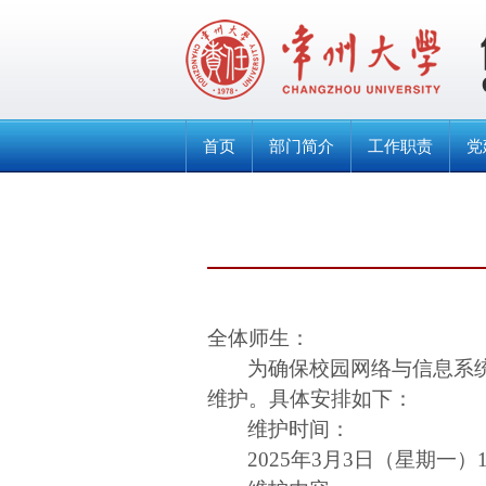
首页
部门简介
工作职责
党
全体师生：
为确保校园网络与信息系
维护。具体安排如下：
维护时间：
2025
年
3
月
3
日（星期一）