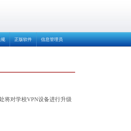
法规
正版软件
信息管理员
处将对学校
VPN
设备进行升级