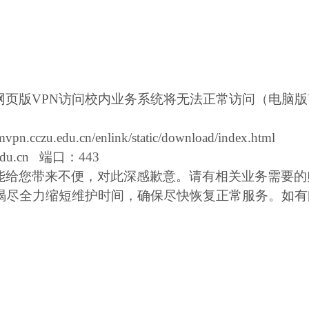
网页版
VPN
访问校内业务系统将无法正常访问（电脑版
zmvpn.cczu.edu.cn/enlink/static/download/index.html
du.cn
端口：
443
能给您带来不便，对此深感歉意。请有相关业务需要的
竭尽全力缩短维护时间，确保尽快恢复正常服务。如有
。